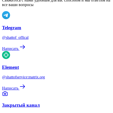
Свяжитесь с нами удобным для вас способом и мы ответим на
все ваши вопросы
Telegram
@shattof_offical
Написать
Element
@shattofservice:matrix.org
Написать
Закрытый канал