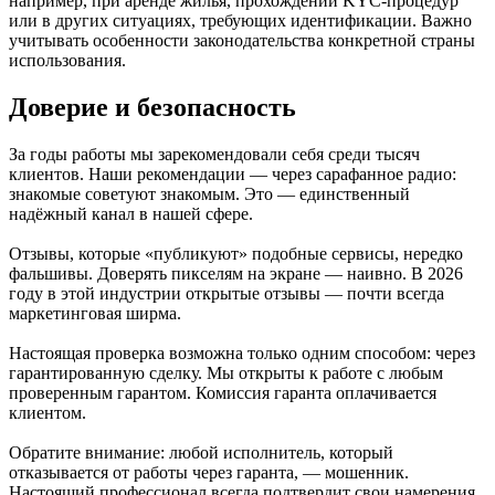
например, при аренде жилья, прохождении KYC-процедур
или в других ситуациях, требующих идентификации. Важно
учитывать особенности законодательства конкретной страны
использования.
Доверие и безопасность
За годы работы мы зарекомендовали себя среди тысяч
клиентов. Наши рекомендации — через сарафанное радио:
знакомые советуют знакомым. Это — единственный
надёжный канал в нашей сфере.
Отзывы, которые «публикуют» подобные сервисы, нередко
фальшивы. Доверять пикселям на экране — наивно. В 2026
году в этой индустрии открытые отзывы — почти всегда
маркетинговая ширма.
Настоящая проверка возможна только одним способом: через
гарантированную сделку. Мы открыты к работе с любым
проверенным гарантом. Комиссия гаранта оплачивается
клиентом.
Обратите внимание: любой исполнитель, который
отказывается от работы через гаранта, — мошенник.
Настоящий профессионал всегда подтвердит свои намерения