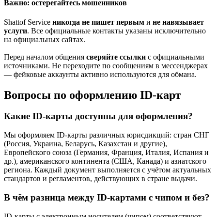
Важно: остерегайтесь мошенников
Shattof Service
никогда не пишет первым
и
не навязывает
услуги
. Все официальные контакты указаны исключительно
на официальных сайтах.
Перед началом общения
сверяйте ссылки
с официальными
источниками. Не переходите по сообщениям в мессенджерах
— фейковые аккаунты активно используются для обмана.
Вопросы по оформлению ID-карт
Какие ID-карты доступны для оформления?
Мы оформляем ID-карты различных юрисдикций: стран СНГ
(Россия, Украина, Беларусь, Казахстан и другие),
Европейского союза (Германия, Франция, Италия, Испания и
др.), американского континента (США, Канада) и азиатского
региона. Каждый документ выполняется с учётом актуальных
стандартов и регламентов, действующих в стране выдачи.
В чём разница между ID-картами с чипом и без?
ID-карты с электронным носителем (чипом) соответствуют